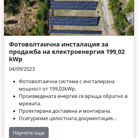
Фотоволтаична инсталация за
продажба на електроенергия 199,02
kWp
04/09/2023
Фотоволтаична система с инсталирана
мощност от 199,02kWp.
Произведената енергия се връща обратно в
мрежата.
Проектирана доставена и монтирана.
Осигурихме цялостната документация…
Научете още