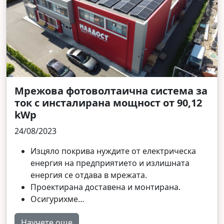
Мрежова фотоволтаична система за
ток с инсталирана мощност от 90,12
kWp
24/08/2023
Изцяло покрива нуждите от електрическа
енергия на предприятието и излишната
енергия се отдава в мрежата.
Проектирана доставена и монтирана.
Осигурихме…
Научете още