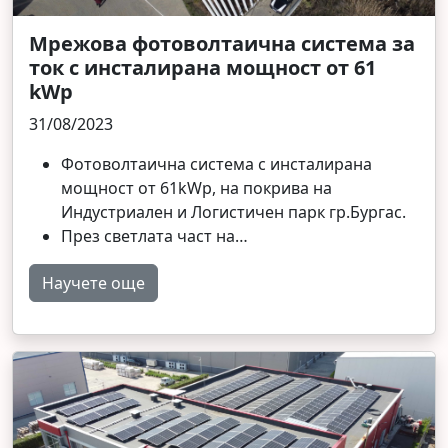
Мрежова фотоволтаична система за
ток с инсталирана мощност от 61
kWp
31/08/2023
Фотоволтаична система с инсталирана
мощност от 61kWp, на покрива на
Индустриален и Логистичен парк гр.Бургас.
През светлата част на…
Научете още