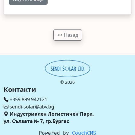
<< Назад
©
2026
Контакти
+359 899 942121
sendi-solar@abv.bg
Индустриален Логистичен Парк,
ул. Сълзата № 7, гр.Бургас
Powered by
CouchCMS