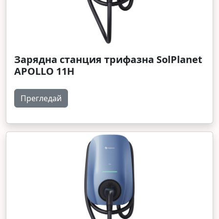
Зарядна станция трифазна SolPlanet
APOLLO 11H
Прегледай