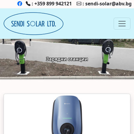
:
+359 899 942121
:
sendi-solar@abv.bg
Зарядни станции