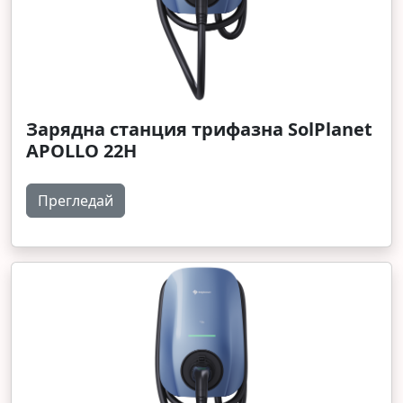
Зарядна станция трифазна SolPlanet
APOLLO 22H
Прегледай