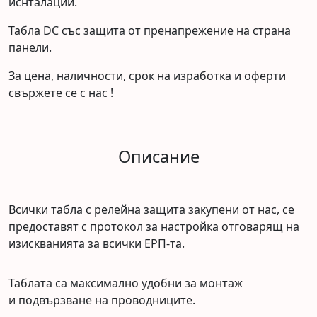
иснталации.
Табла DC със защита от пренапрежение на страна
панели.
За цена, наличности, срок на изработка и оферти
свържете се с нас !
Описание
Всички табла с релейна защита закупени от нас, се
предоставят с протокол за настройка отговарящ на
изискванията за всички ЕРП-та.
Таблата са максимално удобни за монтаж
и подвързване на проводниците.