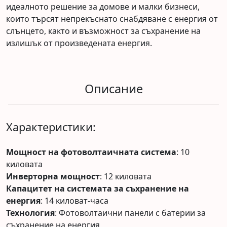
идеалното решение за домове и малки бизнеси,
които търсят непрекъснато снабдяване с енергия от
слънцето, както и възможност за съхранение на
излишък от произведената енергия.
Описание
Характеристики:
Мощност на фотоволтаичната система
: 10
киловата
Инверторна мощност
: 12 киловата
Капацитет на системата за съхранение на
енергия
: 14 киловат-часа
Технология
: Фотоволтаични панели с батерии за
съхранение на енергия