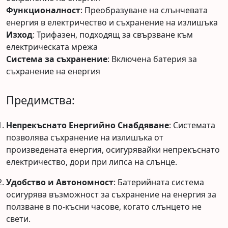
Функционалност
: Преобразуване на слънчевата
енергия в електричество и съхранение на излишъка
Изход
: Трифазен, подходящ за свързване към
електрическата мрежа
Система за съхранение
: Включена батерия за
съхранение на енергия
Предимства:
Непрекъснато Енергийно Снабдяване
: Системата
позволява съхранение на излишъка от
произведената енергия, осигурявайки непрекъснато
електричество, дори при липса на слънце.
Удобство и Автономност
: Батерийната система
осигурява възможност за съхранение на енергия за
ползване в по-късни часове, когато слънцето не
свети.