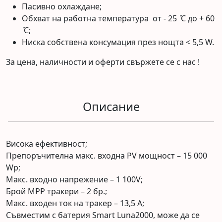
Пасивно охлаждане;
Обхват на работна температура от - 25 ̊C до + 60
̊С;
Ниска собствена консумация през нощта < 5,5 W.
За цена, наличности и оферти свържете се с нас !
Описание
Висока ефективност;
Препоръчителна макс. входна PV мощност – 15 000
Wp;
Макс. входно напрежение – 1 100V;
Брой MPP тракери – 2 бр.;
Макс. входен ток на тракер – 13,5 А;
Съвместим с батерия Smart Luna2000, може да се