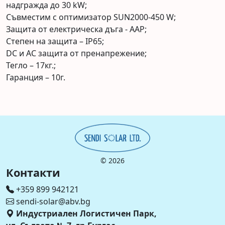
надгражда до 30 kW;
Съвместим с оптимизатор SUN2000-450 W;
Защита от електрическа дъга - AAP;
Степен на защита – IP65;
DC и AC защита от пренапрежение;
Тегло – 17кг.;
Гаранция – 10г.
©
2026
Контакти
+359 899 942121
sendi-solar@abv.bg
Индустриален Логистичен Парк,