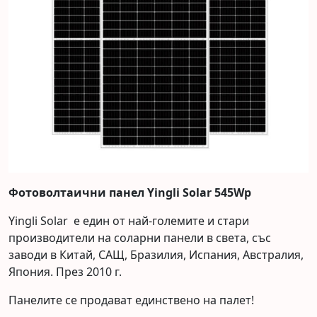
Фотоволтаични панел Yingli Solar 545Wp
Yingli Solar е един от най-големите и стари
производители на соларни панели в света, със
заводи в Китай, САЩ, Бразилия, Испания, Австралия,
Япония. През 2010 г.
Панелите се продават единствено на палет!