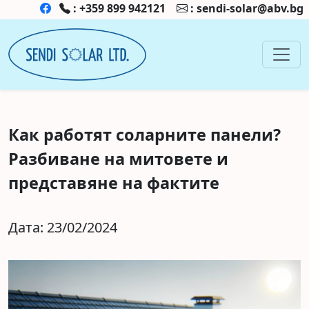
:
+359 899 942121
:
sendi-solar@abv.bg
Как работят соларните панели?
Разбиване на митовете и
представяне на фактите
Дата: 23/02/2024