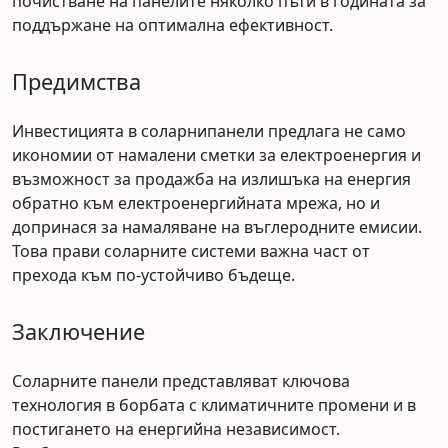
почистване на панелите няколко пъти в годината за
поддържане на оптимална ефективност.
Предимства
Инвестицията в соларнипанели предлага не само
икономии от намалени сметки за електроенергия и
възможност за продажба на излишъка на енергия
обратно към електроенергийната мрежа, но и
допринася за намаляване на въглеродните емисии.
Това прави соларните системи важна част от
прехода към по-устойчиво бъдеще.
Заключение
Соларните панели представляват ключова
технология в борбата с климатичните промени и в
постигането на енергийна независимост.