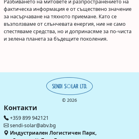
Разбиването на митовете и разпространението на
фактическа информация е от съществено значение
за насърчаване на тяхното приемане. Като се
възползваме от слънчевата енергия, ние не само
спестяваме средства, но и допринасяме за по-чиста
и зелена планета за бъдещите поколения.
©
2026
Контакти
+359 899 942121
sendi-solar@abv.bg
Индустриален Логистичен Парк,