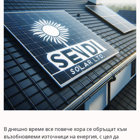
В днешно време все повече хора се обръщат към
възобновяеми източници на енергия, с цел да